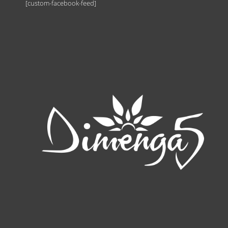
[custom-facebook-feed]