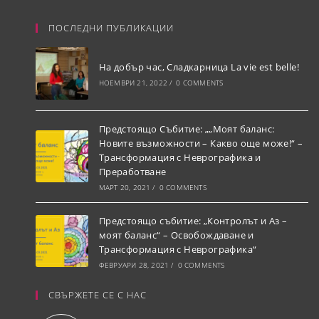
ПОСЛЕДНИ ПУБЛИКАЦИИ
На добър час, Сладкарница La vie est belle!
НОЕМВРИ 21, 2022
/
0 COMMENTS
Предстоящо Събитие: „„Моят баланс:
Новите възможности – Какво още може!“ –
Трансформация с Неврографика и
Преработване
МАРТ 20, 2021
/
0 COMMENTS
Предстоящо събитие: „Контролът и Аз –
моят баланс“ – Освобождаване и
Трансформация с Неврографика“
ФЕВРУАРИ 28, 2021
/
0 COMMENTS
СВЪРЖЕТЕ СЕ С НАС