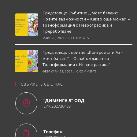
Предстоящо Събитие: „„Моят баланс:
Новите възможности – Какво още може!“ –
Трансформация с Неврографика и
Преработване
МАРТ 20, 2021
/
0 COMMENTS
Предстоящо събитие: „Контролът и Аз –
моят баланс“ – Освобождаване и
Трансформация с Неврографика“
ФЕВРУАРИ 28, 2021
/
0 COMMENTS
СВЪРЖЕТЕ СЕ С НАС
“ДИМЕНГА 5” ООД
ЕИК 202736483
Телефон